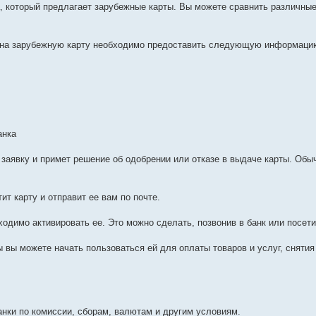
, который предлагает зарубежные карты. Вы можете сравнить различные
ки на зарубежную карту необходимо предоставить следующую информаци
анка
 заявку и примет решение об одобрении или отказе в выдаче карты. Обы
ит карту и отправит ее вам по почте.
ходимо активировать ее. Это можно сделать, позвонив в банк или посети
ы вы можете начать пользоваться ей для оплаты товаров и услуг, сняти
анки по комиссии, сборам, валютам и другим условиям.