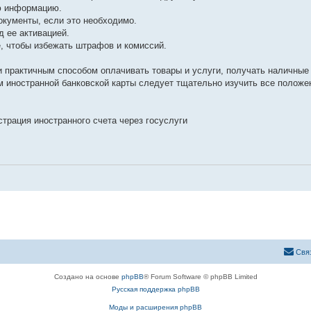
ую информацию.
окументы, если это необходимо.
д ее активацией.
е, чтобы избежать штрафов и комиссий.
практичным способом оплачивать товары и услуги, получать наличные
м иностранной банковской карты следует тщательно изучить все положе
трация иностранного счета через госуслуги
Свя
Создано на основе
phpBB
® Forum Software © phpBB Limited
Русская поддержка phpBB
Моды и расширения phpBB