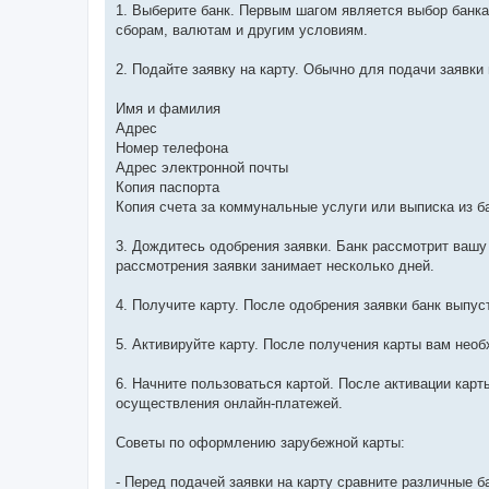
е
1. Выберите банк. Первым шагом является выбор банка
н
сборам, валютам и другим условиям.
и
е
2. Подайте заявку на карту. Обычно для подачи заяв
Имя и фамилия
Адрес
Номер телефона
Адрес электронной почты
Копия паспорта
Копия счета за коммунальные услуги или выписка из б
3. Дождитесь одобрения заявки. Банк рассмотрит вашу
рассмотрения заявки занимает несколько дней.
4. Получите карту. После одобрения заявки банк выпуст
5. Активируйте карту. После получения карты вам необ
6. Начните пользоваться картой. После активации карт
осуществления онлайн-платежей.
Советы по оформлению зарубежной карты:
- Перед подачей заявки на карту сравните различные б