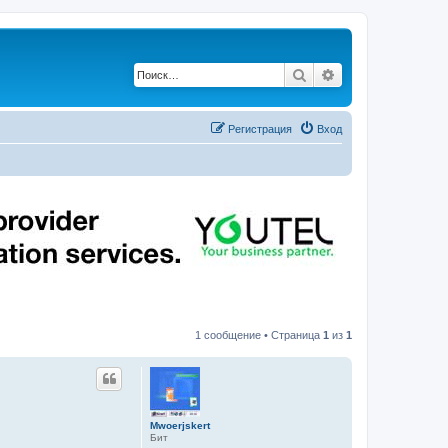
Поиск
Расширенный по
Регистрация
Вход
1 сообщение • Страница
1
из
1
Mwoerjskert
Бит