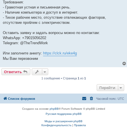
Требования:
- Грамотная устная и письменная речь.
- Наличие компьютера и доступ в интернет.
- Тихое рабочее место, отсутствие отвлекающих факторов,
отсутствие проблем с электричеством.
Оставить заявку и задать вопросы можно по контактам:
WhatsApp: +79015056202
Telegram: @TheTrendWork
Или заполните анкету:
https://clck.ru/eke4g
Мы Вам перезвоним
Ответить
1 сообщение • Страница
1
из
1
Перейти
Список форумов
Часовой пояс:
UTC
Создано на основе
phpBB
® Forum Software © phpBB Limited
Русская поддержка phpBB
Моды и расширения phpBB
Конфиденциальность
|
Правила