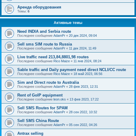
Аренда оборудования
Темы:
6
Активные темы
Need INDIA and Serbia route
Последнее сообщение
AdamPr
«
20 дек 2024, 09:04
Sell sms SIM route to Russia
Последнее сообщение
AdamPr
«
11 дек 2024, 11:49
Live traffic need 213,84,8801,98 routes
Последнее сообщение
Rico Maize
«
11 янв 2024, 08:24
Sable traffic and Daily payment need direct NCLI/CC route
Последнее сообщение
Rico Maize
«
18 май 2023, 06:56
Sim and Direct route to Australia
Последнее сообщение
AdamPr
«
28 фев 2023, 12:31
Rent of GoIP equipment
Последнее сообщение
leon.oks
«
13 фев 2023, 17:22
Sell SMS Routes for SPAM
Последнее сообщение
AdamPr
«
28 сен 2022, 10:32
Sell SMS China Route
Последнее сообщение
AdamPr
«
05 сен 2022, 04:26
Antrax selling