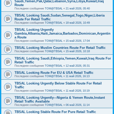
Saudi,Yemen,Pak,Qatar,Lebanon,Syria,Libya,Kuwait,Iraq
Route
Последнее сообщение
TOM@TBSAL
«
21 май 2026, 05:40
TBSAL Looking Saudi,Sudan,Senegal,Togo,Niger,Liberia
Route For Retail Traffic
Последнее сообщение
TOM@TBSAL
«
18 май 2026, 10:49
TBSAL Looking Urgently
Gambia,Albania,Haiti,Jamaica,Barbados,Dominican,Argentin
a Route
Последнее сообщение
TOM@TBSAL
«
15 май 2026, 17:04
TBSAL Looking Muslim Countries Route For Retail Traffic
Последнее сообщение
TOM@TBSAL
«
15 май 2026, 10:18
TBSAL Looking Saudi,Ethiopia,Yemen,Kuwait,Iraq Route For
Retail Traffic
Последнее сообщение
TOM@TBSAL
«
12 май 2026, 05:31
TBSAL Looking Route For EU & USA Retail Traffic
Последнее сообщение
TOM@TBSAL
«
11 май 2026, 16:13
TBSAL Looking Urgently Below Stable Route For Retail
Traffic
Последнее сообщение
TOM@TBSAL
«
11 май 2026, 10:19
TBSAL Looking Urgently---Nigeria & Yemen Route,Instant
Retail Traffic Available
Последнее сообщение
TOM@TBSAL
«
06 май 2026, 11:14
TBSAL Looking Stable Route For Pure Retail Traffic