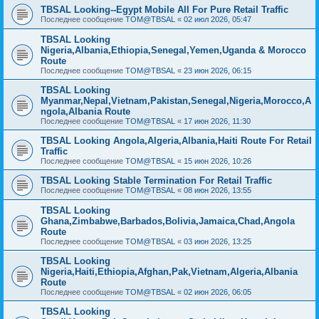
TBSAL Looking--Egypt Mobile All For Pure Retail Traffic
Последнее сообщение
TOM@TBSAL
«
02 июл 2026, 05:47
TBSAL Looking
Nigeria,Albania,Ethiopia,Senegal,Yemen,Uganda & Morocco
Route
Последнее сообщение
TOM@TBSAL
«
23 июн 2026, 06:15
TBSAL Looking
Myanmar,Nepal,Vietnam,Pakistan,Senegal,Nigeria,Morocco,A
ngola,Albania Route
Последнее сообщение
TOM@TBSAL
«
17 июн 2026, 11:30
TBSAL Looking Angola,Algeria,Albania,Haiti Route For Retail
Traffic
Последнее сообщение
TOM@TBSAL
«
15 июн 2026, 10:26
TBSAL Looking Stable Termination For Retail Traffic
Последнее сообщение
TOM@TBSAL
«
08 июн 2026, 13:55
TBSAL Looking
Ghana,Zimbabwe,Barbados,Bolivia,Jamaica,Chad,Angola
Route
Последнее сообщение
TOM@TBSAL
«
03 июн 2026, 13:25
TBSAL Looking
Nigeria,Haiti,Ethiopia,Afghan,Pak,Vietnam,Algeria,Albania
Route
Последнее сообщение
TOM@TBSAL
«
02 июн 2026, 06:05
TBSAL Looking