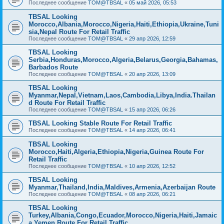
Последнее сообщение
TOM@TBSAL
«
05 май 2026, 05:53
TBSAL Looking
Morocco,Albania,Morocco,Nigeria,Haiti,Ethiopia,Ukraine,Tuni
sia,Nepal Route For Retail Traffic
Последнее сообщение
TOM@TBSAL
«
29 апр 2026, 12:59
TBSAL Looking
Serbia,Honduras,Morocco,Algeria,Belarus,Georgia,Bahamas,
Barbados Route
Последнее сообщение
TOM@TBSAL
«
20 апр 2026, 13:09
TBSAL Looking
Myanmar,Nepal,Vietnam,Laos,Cambodia,Libya,India.Thailan
d Route For Retail Traffic
Последнее сообщение
TOM@TBSAL
«
15 апр 2026, 06:26
TBSAL Looking Stable Route For Retail Traffic
Последнее сообщение
TOM@TBSAL
«
14 апр 2026, 06:41
TBSAL Looking
Morocco,Haiti,Algeria,Ethiopia,Nigeria,Guinea Route For
Retail Traffic
Последнее сообщение
TOM@TBSAL
«
10 апр 2026, 12:52
TBSAL Looking
Myanmar,Thailand,India,Maldives,Armenia,Azerbaijan Route
Последнее сообщение
TOM@TBSAL
«
08 апр 2026, 06:21
TBSAL Looking
Turkey,Albania,Congo,Ecuador,Morocco,Nigeria,Haiti,Jamaic
a,Yemen Route For Retail Traffic