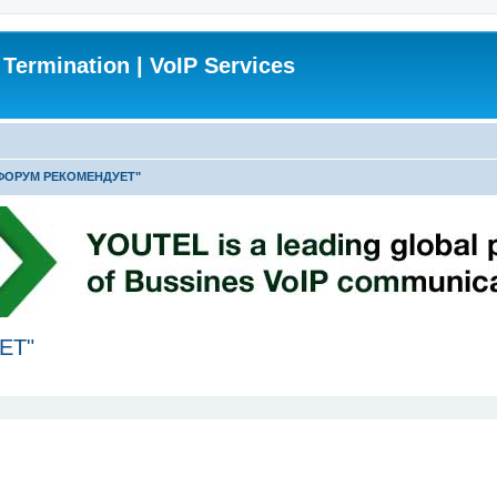
 Termination | VoIP Services
 "ФОРУМ РЕКОМЕНДУЕТ"
ЕТ"
ширенный поиск