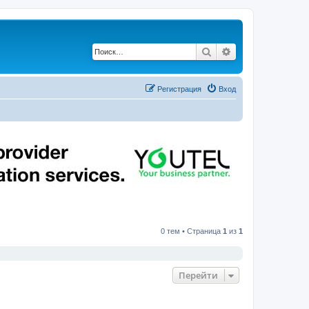
Поиск
Расширенный по
Регистрация
Вход
0 тем • Страница
1
из
1
Перейти