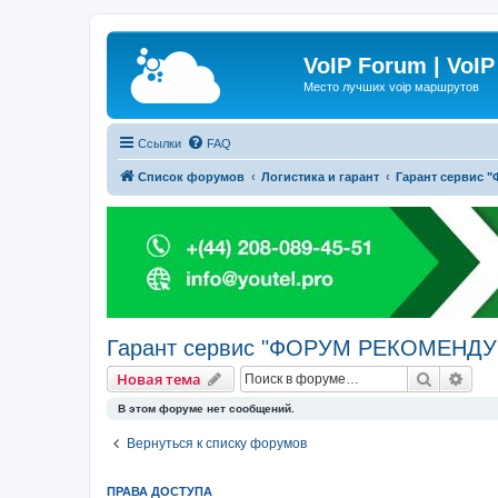
VoIP Forum | VoIP
Место лучших voip маршрутов
Ссылки
FAQ
Список форумов
Логистика и гарант
Гарант сервис
Гарант сервис "ФОРУМ РЕКОМЕНДУ
Поиск
Рас
Новая тема
В этом форуме нет сообщений.
Вернуться к списку форумов
ПРАВА ДОСТУПА