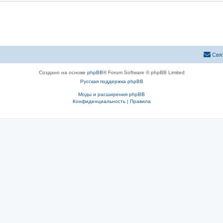
Свя
Создано на основе
phpBB
® Forum Software © phpBB Limited
Русская поддержка phpBB
Моды и расширения phpBB
Конфиденциальность
|
Правила