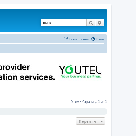
Поиск
Расширенный по
Регистрация
Вход
0 тем • Страница
1
из
1
Перейти