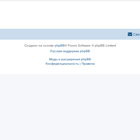
Свя
Создано на основе
phpBB
® Forum Software © phpBB Limited
Русская поддержка phpBB
Моды и расширения phpBB
Конфиденциальность
|
Правила