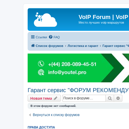
VoIP Forum | VoIP
Место лучших voip маршрутов
Ссылки
FAQ
Список форумов
Логистика и гарант
Гарант сервис
Гарант сервис "ФОРУМ РЕКОМЕНДУ
Поиск
Рас
Новая тема
В этом форуме нет сообщений.
Вернуться к списку форумов
ПРАВА ДОСТУПА