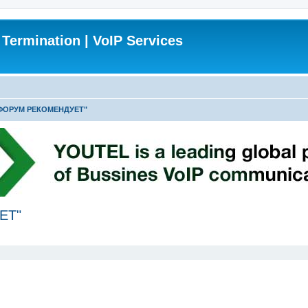
 Termination | VoIP Services
 "ФОРУМ РЕКОМЕНДУЕТ"
ЕТ"
ширенный поиск