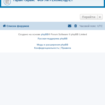
Гарант сервис "ФОРУМ РЕКОМЕНДУЕТ"
Перейти
Список форумов
Часовой пояс:
UTC
Создано на основе
phpBB
® Forum Software © phpBB Limited
Русская поддержка phpBB
Моды и расширения phpBB
Конфиденциальность
|
Правила