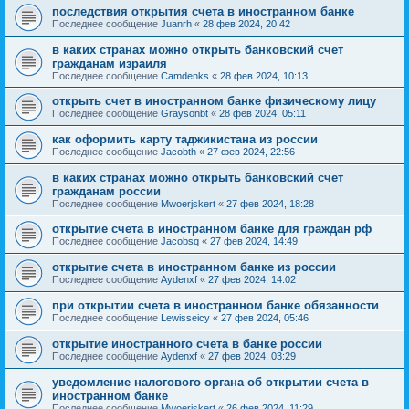
последствия открытия счета в иностранном банке
Последнее сообщение
Juanrh
«
28 фев 2024, 20:42
в каких странах можно открыть банковский счет
гражданам израиля
Последнее сообщение
Camdenks
«
28 фев 2024, 10:13
открыть счет в иностранном банке физическому лицу
Последнее сообщение
Graysonbt
«
28 фев 2024, 05:11
как оформить карту таджикистана из россии
Последнее сообщение
Jacobth
«
27 фев 2024, 22:56
в каких странах можно открыть банковский счет
гражданам россии
Последнее сообщение
Mwoerjskert
«
27 фев 2024, 18:28
открытие счета в иностранном банке для граждан рф
Последнее сообщение
Jacobsq
«
27 фев 2024, 14:49
открытие счета в иностранном банке из россии
Последнее сообщение
Aydenxf
«
27 фев 2024, 14:02
при открытии счета в иностранном банке обязанности
Последнее сообщение
Lewisseicy
«
27 фев 2024, 05:46
открытие иностранного счета в банке россии
Последнее сообщение
Aydenxf
«
27 фев 2024, 03:29
уведомление налогового органа об открытии счета в
иностранном банке
Последнее сообщение
Mwoerjskert
«
26 фев 2024, 11:29