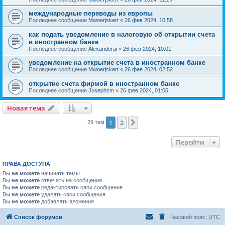
международные переводы из европы
Последнее сообщение
Mwoerjskert
«
26 фев 2024, 10:58
как подать уведомление в налоговую об открытии счета
в иностранном банке
Последнее сообщение
Alexanderai
«
26 фев 2024, 10:01
уведомление на открытие счета в иностранном банке
Последнее сообщение
Mwoerjskert
«
26 фев 2024, 02:52
открытие счета фирмой в иностранном банке
Последнее сообщение
Josephzm
«
26 фев 2024, 01:05
Новая тема
1
2
След.
29 тем
Перейти
ПРАВА ДОСТУПА
Вы
не можете
начинать темы
Вы
не можете
отвечать на сообщения
Вы
не можете
редактировать свои сообщения
Вы
не можете
удалять свои сообщения
Вы
не можете
добавлять вложения
Список форумов
Часовой пояс:
UTC