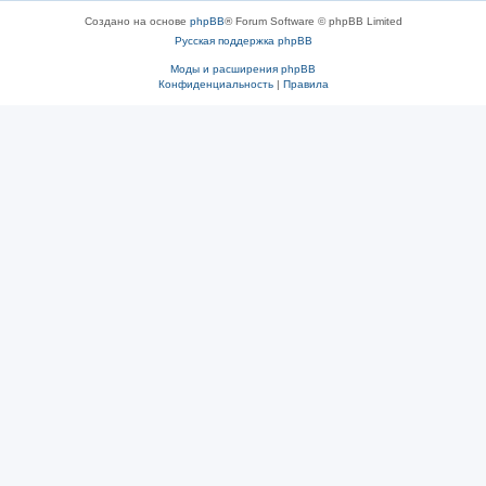
Создано на основе
phpBB
® Forum Software © phpBB Limited
Русская поддержка phpBB
Моды и расширения phpBB
Конфиденциальность
|
Правила