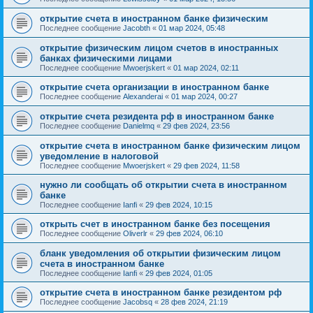
открытие счета в иностранном банке физическим
Последнее сообщение
Jacobth
«
01 мар 2024, 05:48
открытие физическим лицом счетов в иностранных
банках физическими лицами
Последнее сообщение
Mwoerjskert
«
01 мар 2024, 02:11
открытие счета организации в иностранном банке
Последнее сообщение
Alexanderai
«
01 мар 2024, 00:27
открытие счета резидента рф в иностранном банке
Последнее сообщение
Danielmq
«
29 фев 2024, 23:56
открытие счета в иностранном банке физическим лицом
уведомление в налоговой
Последнее сообщение
Mwoerjskert
«
29 фев 2024, 11:58
нужно ли сообщать об открытии счета в иностранном
банке
Последнее сообщение
Ianfi
«
29 фев 2024, 10:15
открыть счет в иностранном банке без посещения
Последнее сообщение
Oliverlr
«
29 фев 2024, 06:10
бланк уведомления об открытии физическим лицом
счета в иностранном банке
Последнее сообщение
Ianfi
«
29 фев 2024, 01:05
открытие счета в иностранном банке резидентом рф
Последнее сообщение
Jacobsq
«
28 фев 2024, 21:19