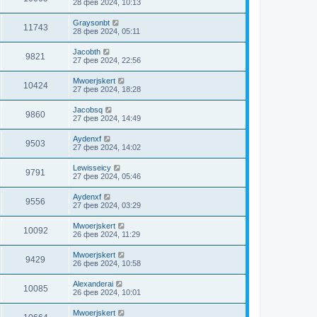
28 фев 2024, 10:13
Graysonbt
11743
28 фев 2024, 05:11
Jacobth
9821
27 фев 2024, 22:56
Mwoerjskert
10424
27 фев 2024, 18:28
Jacobsq
9860
27 фев 2024, 14:49
Aydenxf
9503
27 фев 2024, 14:02
Lewisseicy
9791
27 фев 2024, 05:46
Aydenxf
9556
27 фев 2024, 03:29
Mwoerjskert
10092
26 фев 2024, 11:29
Mwoerjskert
9429
26 фев 2024, 10:58
Alexanderai
10085
26 фев 2024, 10:01
Mwoerjskert