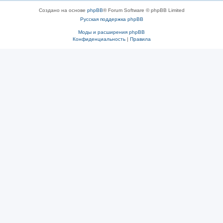
Создано на основе
phpBB
® Forum Software © phpBB Limited
Русская поддержка phpBB
Моды и расширения phpBB
Конфиденциальность
|
Правила