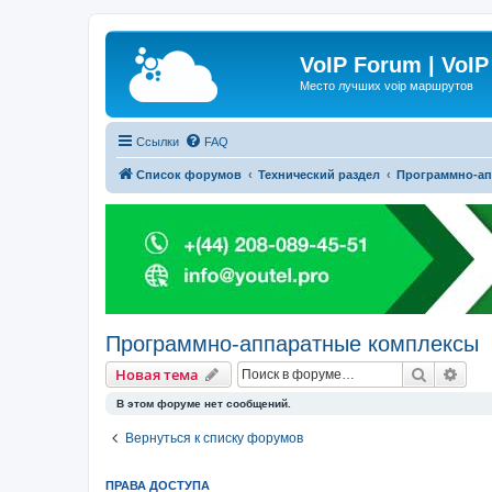
VoIP Forum | VoIP
Место лучших voip маршрутов
Ссылки
FAQ
Список форумов
Технический раздел
Программно-ап
Программно-аппаратные комплексы
Поиск
Рас
Новая тема
В этом форуме нет сообщений.
Вернуться к списку форумов
ПРАВА ДОСТУПА