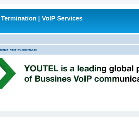
 Termination | VoIP Services
паратные комплексы
ширенный поиск