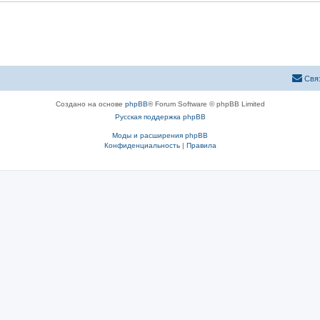
Свя
Создано на основе
phpBB
® Forum Software © phpBB Limited
Русская поддержка phpBB
Моды и расширения phpBB
Конфиденциальность
|
Правила