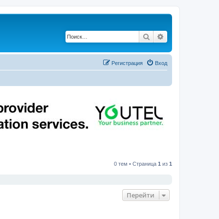
Поиск
Расширенный по
Регистрация
Вход
0 тем • Страница
1
из
1
Перейти