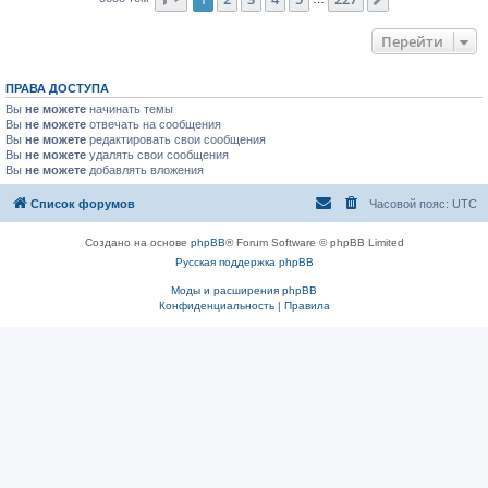
След.
Перейти
ПРАВА ДОСТУПА
Вы
не можете
начинать темы
Вы
не можете
отвечать на сообщения
Вы
не можете
редактировать свои сообщения
Вы
не можете
удалять свои сообщения
Вы
не можете
добавлять вложения
Список форумов
Часовой пояс:
UTC
Создано на основе
phpBB
® Forum Software © phpBB Limited
Русская поддержка phpBB
Моды и расширения phpBB
Конфиденциальность
|
Правила