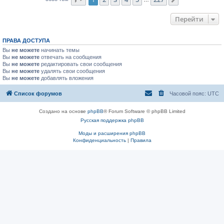
След.
Перейти
ПРАВА ДОСТУПА
Вы
не можете
начинать темы
Вы
не можете
отвечать на сообщения
Вы
не можете
редактировать свои сообщения
Вы
не можете
удалять свои сообщения
Вы
не можете
добавлять вложения
Список форумов
Часовой пояс:
UTC
Создано на основе
phpBB
® Forum Software © phpBB Limited
Русская поддержка phpBB
Моды и расширения phpBB
Конфиденциальность
|
Правила