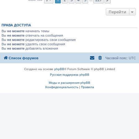
След.
Перейти
ПРАВА ДОСТУПА
Вы
не можете
начинать темы
Вы
не можете
отвечать на сообщения
Вы
не можете
редактировать свои сообщения
Вы
не можете
удалять свои сообщения
Вы
не можете
добавлять вложения
Список форумов
Часовой пояс:
UTC
Создано на основе
phpBB
® Forum Software © phpBB Limited
Русская поддержка phpBB
Моды и расширения phpBB
Конфиденциальность
|
Правила