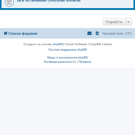
Все остальные способы оплаты
Перейти
Список форумов
Часовой пояс:
UTC
Создано на основе
phpBB
® Forum Software © phpBB Limited
Русская поддержка phpBB
Моды и расширения phpBB
Конфиденциальность
|
Правила