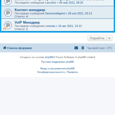
Последнее сообщение
LarryKer
«
06 апр 2022, 08:20
Контент менеджер
Последнее сообщение
DesmondAgomi
«
28 сен 2021, 03:13
Ответы:
4
VoIP Менеджер
Последнее сообщение
vstovba
«
16 авг 2021, 13:13
Ответы:
1
Перейти
Список форумов
Часовой пояс:
UTC
Создано на основе
phpBB
® Forum Software © phpBB Limited
Русская поддержка phpBB
Моды и расширения phpBB
Конфиденциальность
|
Правила