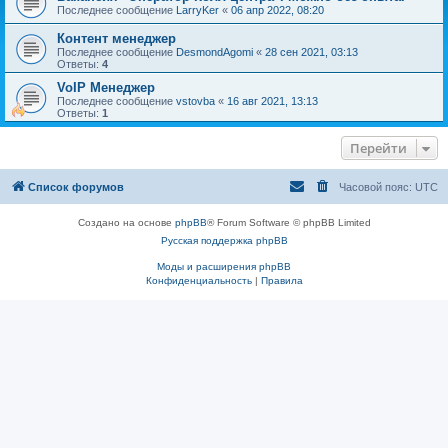
Последнее сообщение
LarryKer
«
06 апр 2022, 08:20
Контент менеджер
Последнее сообщение
DesmondAgomi
«
28 сен 2021, 03:13
Ответы:
4
VoIP Менеджер
Последнее сообщение
vstovba
«
16 авг 2021, 13:13
Ответы:
1
Перейти
Список форумов
Часовой пояс:
UTC
Создано на основе
phpBB
® Forum Software © phpBB Limited
Русская поддержка phpBB
Моды и расширения phpBB
Конфиденциальность
|
Правила