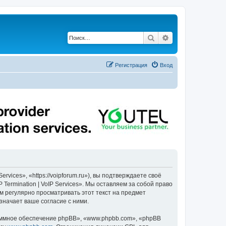
Поиск
Расширенный по
Регистрация
Вход
ervices», «https://voipforum.ru»), вы подтверждаете своё
Termination | VoIP Services». Мы оставляем за собой право
м регулярно просматривать этот текст на предмет
означает ваше согласие с ними.
ммное обеспечение phpBB», «www.phpbb.com», «phpBB