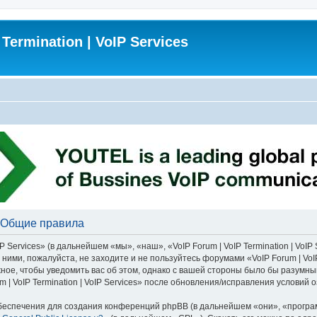
 Termination | VoIP Services
 - Общие правила
 Services» (в дальнейшем «мы», «наш», «VoIP Forum | VoIP Termination | VoIP S
ними, пожалуйста, не заходите и не пользуйтесь форумами «VoIP Forum | VoIP 
ное, чтобы уведомить вас об этом, однако с вашей стороны было бы разумны
 | VoIP Termination | VoIP Services» после обновления/исправления условий 
еспечения для создания конференций phpBB (в дальнейшем «они», «програ