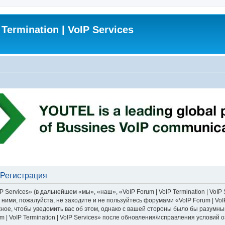
 Termination | VoIP Services
- Регистрация
 Services» (в дальнейшем «мы», «наш», «VoIP Forum | VoIP Termination | VoIP S
ними, пожалуйста, не заходите и не пользуйтесь форумами «VoIP Forum | VoIP 
ное, чтобы уведомить вас об этом, однако с вашей стороны было бы разумны
 | VoIP Termination | VoIP Services» после обновления/исправления условий 