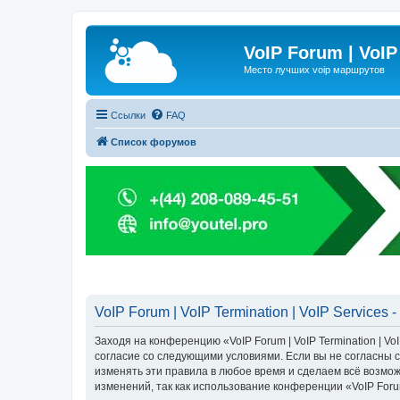
VoIP Forum | VoIP
Место лучших voip маршрутов
Ссылки
FAQ
Список форумов
VoIP Forum | VoIP Termination | VoIP Services 
Заходя на конференцию «VoIP Forum | VoIP Termination | VoIP
согласие со следующими условиями. Если вы не согласны с 
изменять эти правила в любое время и сделаем всё возмож
изменений, так как использование конференции «VoIP Forum