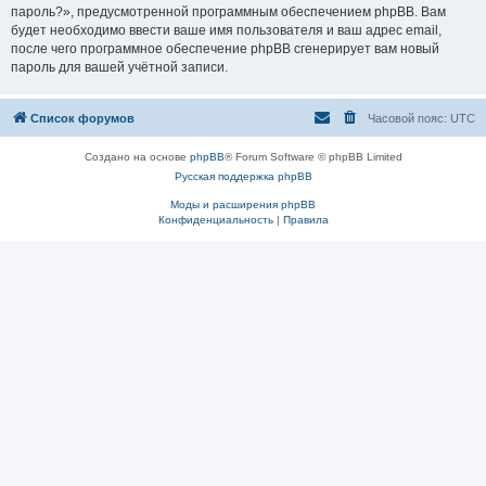
пароль?», предусмотренной программным обеспечением phpBB. Вам
будет необходимо ввести ваше имя пользователя и ваш адрес email,
после чего программное обеспечение phpBB сгенерирует вам новый
пароль для вашей учётной записи.
Список форумов
Часовой пояс:
UTC
Создано на основе
phpBB
® Forum Software © phpBB Limited
Русская поддержка phpBB
Моды и расширения phpBB
Конфиденциальность
|
Правила