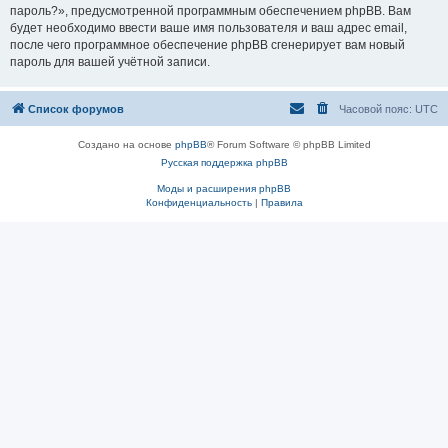
пароль?», предусмотренной программным обеспечением phpBB. Вам
будет необходимо ввести ваше имя пользователя и ваш адрес email,
после чего программное обеспечение phpBB сгенерирует вам новый
пароль для вашей учётной записи.
Список форумов
Часовой пояс:
UTC
Создано на основе
phpBB
® Forum Software © phpBB Limited
Русская поддержка phpBB
Моды и расширения phpBB
Конфиденциальность
|
Правила