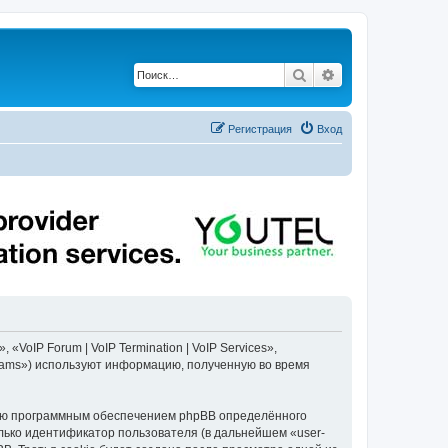
Поиск
Расширенный по
Регистрация
Вход
«VoIP Forum | VoIP Termination | VoIP Services»,
Teams») используют информацию, полученную во время
данию программным обеспечением phpBB определённого
лько идентификатор пользователя (в дальнейшем «user-