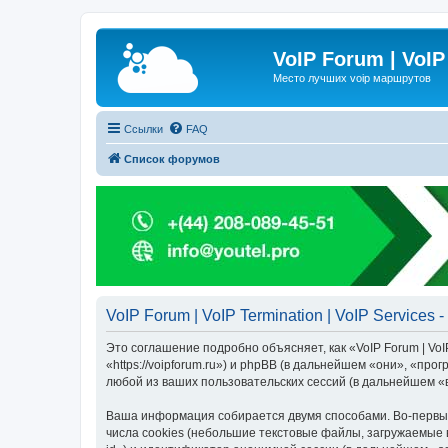
VoIP Forum | VoIP
Место лучших voip маршрутов
Ссылки
FAQ
Список форумов
VoIP Forum | VoIP Termination | VoIP Service
Это соглашение подробно объясняет, как «VoIP Forum | VoIP 
«https://voipforum.ru») и phpBB (в дальнейшем «они», «п
любой из ваших пользовательских сессий (в дальнейшем 
Ваша информация собирается двумя способами. Во-первых,
числа cookies (небольшие текстовые файлы, загружаемые 