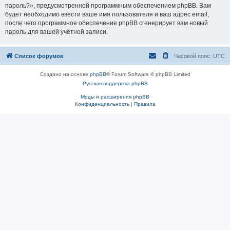
пароль?», предусмотренной программным обеспечением phpBB. Вам
будет необходимо ввести ваше имя пользователя и ваш адрес email,
после чего программное обеспечение phpBB сгенерирует вам новый
пароль для вашей учётной записи.
Список форумов
Часовой пояс:
UTC
Создано на основе
phpBB
® Forum Software © phpBB Limited
Русская поддержка phpBB
Моды и расширения phpBB
Конфиденциальность
|
Правила