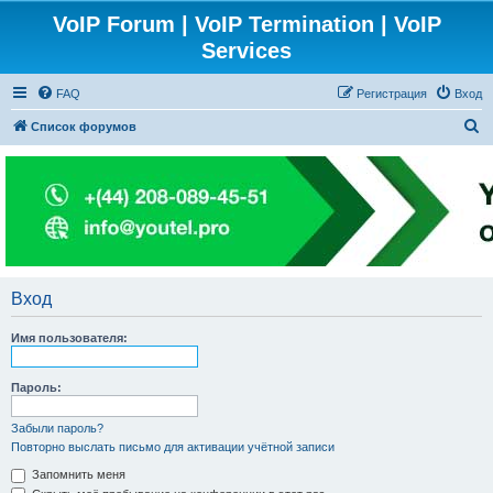
VoIP Forum | VoIP Termination | VoIP
Services
FAQ
Регистрация
Вход
П
Список форумов
о
и
с
к
Вход
Имя пользователя:
Пароль:
Забыли пароль?
Повторно выслать письмо для активации учётной записи
Запомнить меня