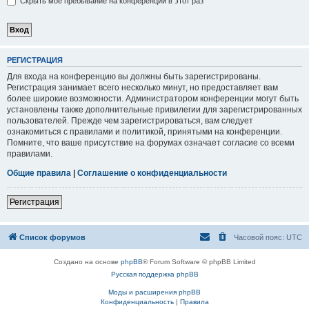
Скрыть моё пребывание на конференции в этот раз
РЕГИСТРАЦИЯ
Для входа на конференцию вы должны быть зарегистрированы.
Регистрация занимает всего несколько минут, но предоставляет вам
более широкие возможности. Администратором конференции могут быть
установлены также дополнительные привилегии для зарегистрированных
пользователей. Прежде чем зарегистрироваться, вам следует
ознакомиться с правилами и политикой, принятыми на конференции.
Помните, что ваше присутствие на форумах означает согласие со всеми
правилами.
Общие правила
|
Соглашение о конфиденциальности
Регистрация
Список форумов
Часовой пояс:
UTC
Создано на основе
phpBB
® Forum Software © phpBB Limited
Русская поддержка phpBB
Моды и расширения phpBB
Конфиденциальность
|
Правила