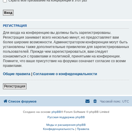
Скрыть моё пребывание на конференции в этот раз
РЕГИСТРАЦИЯ
Для входа на конференцию вы должны быть зарегистрированы.
Регистрация занимает всего несколько минут, но предоставляет вам
более широкие возможности. Администратором конференции могут быть
установлены также дополнительные привилегии для зарегистрированных
пользователей. Прежде чем зарегистрироваться, вам следует
ознакомиться с правилами и политикой, принятыми на конференции.
Помните, что ваше присутствие на форумах означает согласие со всеми
правилами.
Общие правила
|
Соглашение о конфиденциальности
Регистрация
Список форумов
Часовой пояс:
UTC
Создано на основе
phpBB
® Forum Software © phpBB Limited
Русская поддержка phpBB
Моды и расширения phpBB
Конфиденциальность
|
Правила