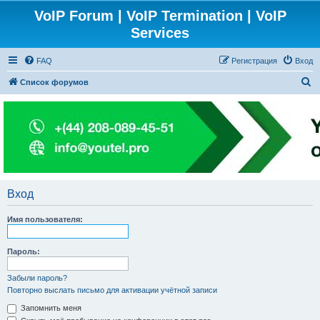
VoIP Forum | VoIP Termination | VoIP
Services
FAQ
Регистрация
Вход
П
Список форумов
о
и
с
к
Вход
Имя пользователя:
Пароль:
Забыли пароль?
Повторно выслать письмо для активации учётной записи
Запомнить меня