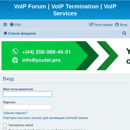
VoIP Forum | VoIP Termination | VoIP
Services
FAQ
Регистрация
Вход
П
Список форумов
о
и
с
к
Вход
Имя пользователя:
Пароль:
Забыли пароль?
Повторно выслать письмо для активации учётной записи
Запомнить меня