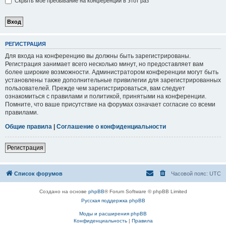
Скрыть моё пребывание на конференции в этот раз
РЕГИСТРАЦИЯ
Для входа на конференцию вы должны быть зарегистрированы.
Регистрация занимает всего несколько минут, но предоставляет вам
более широкие возможности. Администратором конференции могут быть
установлены также дополнительные привилегии для зарегистрированных
пользователей. Прежде чем зарегистрироваться, вам следует
ознакомиться с правилами и политикой, принятыми на конференции.
Помните, что ваше присутствие на форумах означает согласие со всеми
правилами.
Общие правила
|
Соглашение о конфиденциальности
Регистрация
Список форумов
Часовой пояс:
UTC
Создано на основе
phpBB
® Forum Software © phpBB Limited
Русская поддержка phpBB
Моды и расширения phpBB
Конфиденциальность
|
Правила