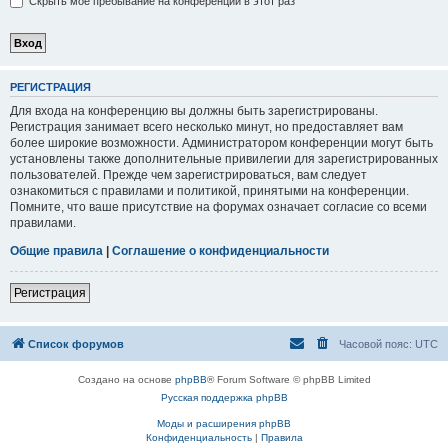
Скрыть моё пребывание на конференции в этот раз
РЕГИСТРАЦИЯ
Для входа на конференцию вы должны быть зарегистрированы.
Регистрация занимает всего несколько минут, но предоставляет вам
более широкие возможности. Администратором конференции могут быть
установлены также дополнительные привилегии для зарегистрированных
пользователей. Прежде чем зарегистрироваться, вам следует
ознакомиться с правилами и политикой, принятыми на конференции.
Помните, что ваше присутствие на форумах означает согласие со всеми
правилами.
Общие правила
|
Соглашение о конфиденциальности
Регистрация
Список форумов
Часовой пояс:
UTC
Создано на основе
phpBB
® Forum Software © phpBB Limited
Русская поддержка phpBB
Моды и расширения phpBB
Конфиденциальность
|
Правила