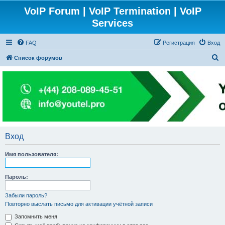
VoIP Forum | VoIP Termination | VoIP
Services
FAQ
Регистрация
Вход
П
Список форумов
о
и
с
к
Вход
Имя пользователя:
Пароль:
Забыли пароль?
Повторно выслать письмо для активации учётной записи
Запомнить меня