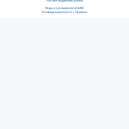
Русская поддержка phpBB
Моды и расширения phpBB
Конфиденциальность
|
Правила