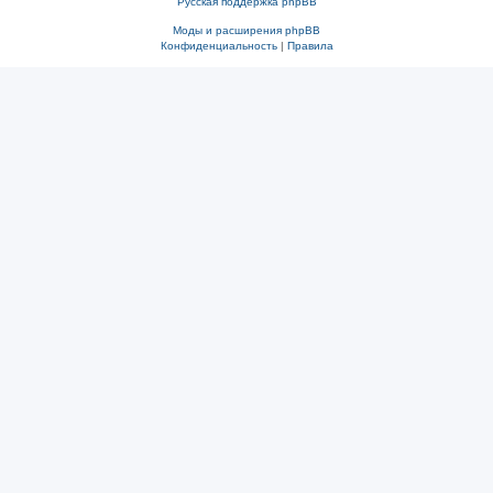
Русская поддержка phpBB
Моды и расширения phpBB
Конфиденциальность
|
Правила