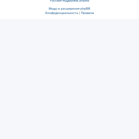
Русская поддержка phpBB
Моды и расширения phpBB
Конфиденциальность
|
Правила