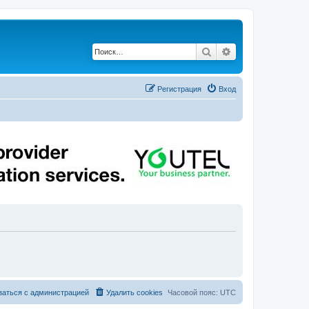
Поиск
Расширенный по
Регистрация
Вход
заться с администрацией
Удалить cookies
Часовой пояс:
UTC