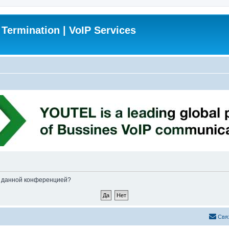
 Termination | VoIP Services
ые данной конференцией?
Свя