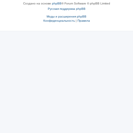
Создано на основе
phpBB
® Forum Software © phpBB Limited
Русская поддержка phpBB
Моды и расширения phpBB
Конфиденциальность
|
Правила