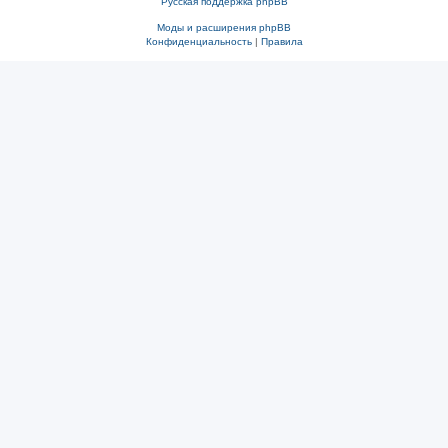
Русская поддержка phpBB
Моды и расширения phpBB
Конфиденциальность
|
Правила