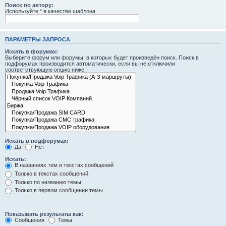
Поиск по автору:
Используйте * в качестве шаблона.
ПАРАМЕТРЫ ЗАПРОСА
Искать в форумах:
Выберите форум или форумы, в которых будет произведён поиск. Поиск в
подфорумах производится автоматически, если вы не отключили
соответствующую опцию ниже.
Искать в подфорумах:
Да
Нет
Искать:
В названиях тем и текстах сообщений
Только в текстах сообщений
Только по названию темы
Только в первом сообщении темы
Показывать результаты как:
Сообщения
Темы