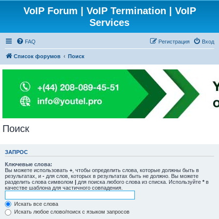
VoIP Forum | VoIP Termination | VoIP
Services
FAQ
Регистрация
Вход
Список форумов
Поиск
Поиск
ЗАПРОС
Ключевые слова:
Вы можете использовать
+
, чтобы определить слова, которые должны быть в
результатах, и
-
для слов, которых в результатах быть не должно. Вы можете
разделить слова символом
|
для поиска любого слова из списка. Используйте
*
в
качестве шаблона для частичного совпадения.
Искать все слова
Искать любое слово/поиск с языком запросов