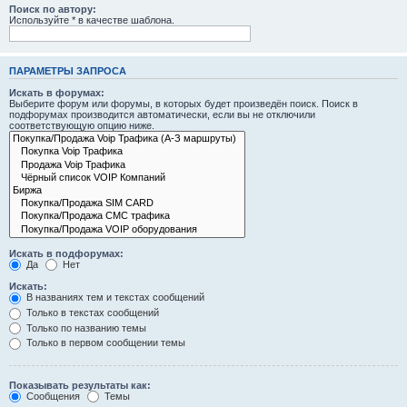
Поиск по автору:
Используйте * в качестве шаблона.
ПАРАМЕТРЫ ЗАПРОСА
Искать в форумах:
Выберите форум или форумы, в которых будет произведён поиск. Поиск в
подфорумах производится автоматически, если вы не отключили
соответствующую опцию ниже.
Искать в подфорумах:
Да
Нет
Искать:
В названиях тем и текстах сообщений
Только в текстах сообщений
Только по названию темы
Только в первом сообщении темы
Показывать результаты как:
Сообщения
Темы