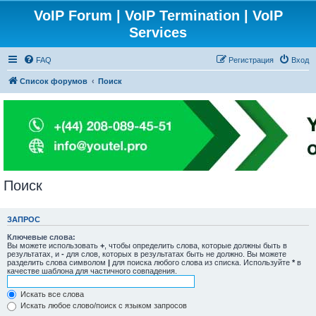
VoIP Forum | VoIP Termination | VoIP
Services
FAQ
Регистрация
Вход
Список форумов
Поиск
Поиск
ЗАПРОС
Ключевые слова:
Вы можете использовать
+
, чтобы определить слова, которые должны быть в
результатах, и
-
для слов, которых в результатах быть не должно. Вы можете
разделить слова символом
|
для поиска любого слова из списка. Используйте
*
в
качестве шаблона для частичного совпадения.
Искать все слова
Искать любое слово/поиск с языком запросов