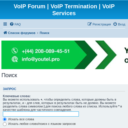
VoIP Forum | VoIP Termination | VoIP
Services
FAQ
Регистрация
Вход
Список форумов
Поиск
Поиск
ЗАПРОС
Ключевые слова:
Вы можете использовать
+
, чтобы определить слова, которые должны быть в
результатах, и
-
для слов, которых в результатах быть не должно. Вы можете
разделить слова символом
|
для поиска любого слова из списка. Используйте
*
в
качестве шаблона для частичного совпадения.
Искать все слова
Искать любое слово/поиск с языком запросов