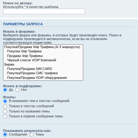
Поиск по автору:
Используйте * в качестве шаблона.
ПАРАМЕТРЫ ЗАПРОСА
Искать в форумах:
Выберите форум или форумы, в которых будет произведён поиск. Поиск в
подфорумах производится автоматически, если вы не отключили
соответствующую опцию ниже.
Искать в подфорумах:
Да
Нет
Искать:
В названиях тем и текстах сообщений
Только в текстах сообщений
Только по названию темы
Только в первом сообщении темы
Показывать результаты как:
Сообщения
Темы