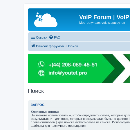
VoIP Forum | VoIP
Место лучших voip маршрутов
Ссылки
FAQ
Список форумов
Поиск
Поиск
ЗАПРОС
Ключевые слова:
Вы можете использовать
+
, чтобы определить слова, которые дол
результатах, и
-
для слов, которых в результатах быть не должно.
слова символом
|
для поиска любого слова из списка. Используй
шаблона для частичного совпадения.