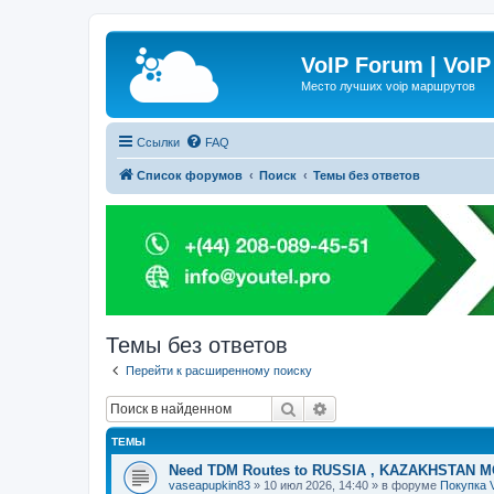
VoIP Forum | VoIP
Место лучших voip маршрутов
Ссылки
FAQ
Список форумов
Поиск
Темы без ответов
Темы без ответов
Перейти к расширенному поиску
Поиск
Расширенный поиск
ТЕМЫ
Need TDM Routes to RUSSIA , KAZAKHSTAN 
vaseapupkin83
»
10 июл 2026, 14:40
» в форуме
Покупка 