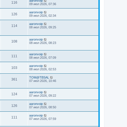
aaronvoip
116
09 июл 2026, 07:36
aaronvoip
126
09 июл 2026, 02:34
aaronvoip
114
08 июл 2026, 09:25
aaronvoip
108
08 июл 2026, 08:23
aaronvoip
111
08 июл 2026, 07:09
aaronvoip
103
08 июл 2026, 02:53
TOM@TBSAL
361
07 июл 2026, 10:46
aaronvoip
124
07 июл 2026, 09:22
aaronvoip
126
07 июл 2026, 08:50
aaronvoip
111
07 июл 2026, 07:59