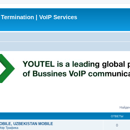
 Termination | VoIP Services
Найден
ОТВЕТЫ
MOBILE, UZBEKISTAN MOBILE
0
Voip Трафика