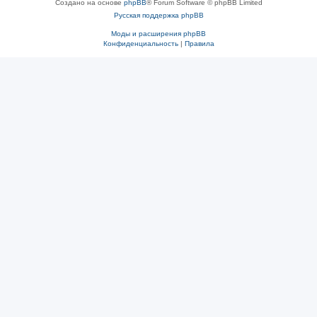
Создано на основе
phpBB
® Forum Software © phpBB Limited
Русская поддержка phpBB
Моды и расширения phpBB
Конфиденциальность
|
Правила