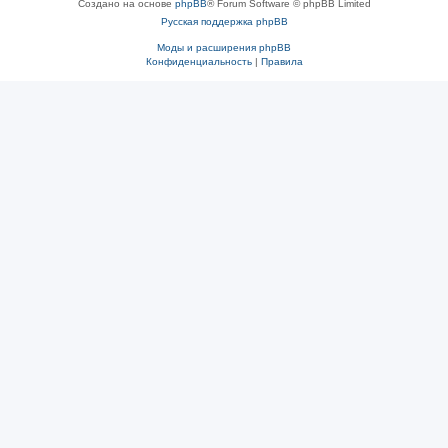
Создано на основе
phpBB
® Forum Software © phpBB Limited
Русская поддержка phpBB
Моды и расширения phpBB
Конфиденциальность
|
Правила