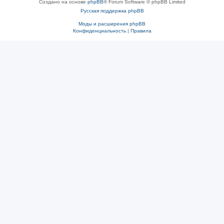
Создано на основе
phpBB
® Forum Software © phpBB Limited
Русская поддержка phpBB
Моды и расширения phpBB
Конфиденциальность
|
Правила