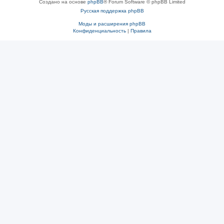
Создано на основе
phpBB
® Forum Software © phpBB Limited
Русская поддержка phpBB
Моды и расширения phpBB
Конфиденциальность
|
Правила