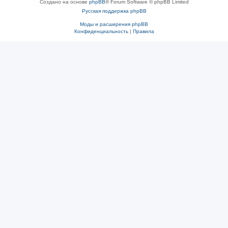
Создано на основе
phpBB
® Forum Software © phpBB Limited
Русская поддержка phpBB
Моды и расширения phpBB
Конфиденциальность
|
Правила