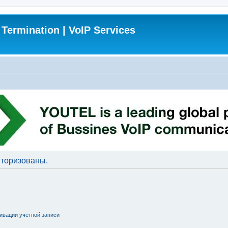
 Termination | VoIP Services
торизованы.
ивации учётной записи