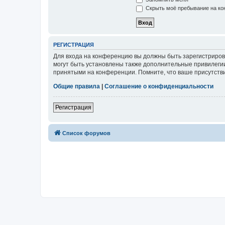
Скрыть моё пребывание на кон
РЕГИСТРАЦИЯ
Для входа на конференцию вы должны быть зарегистриров
могут быть установлены также дополнительные привилегии
принятыми на конференции. Помните, что ваше присутстви
Общие правила
|
Соглашение о конфиденциальности
Регистрация
Список форумов