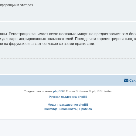
ференции в этот раз
аны. Регистрация занимает всего несколько минут, но предоставляет вам б
 для зарегистрированных пользователей. Прежде чем зарегистрироваться, в
е на форумах означает согласие со всеми правилами.
Свя
Создано на основе
phpBB
® Forum Software © phpBB Limited
Русская поддержка phpBB
Моды и расширения phpBB
Конфиденциальность
|
Правила