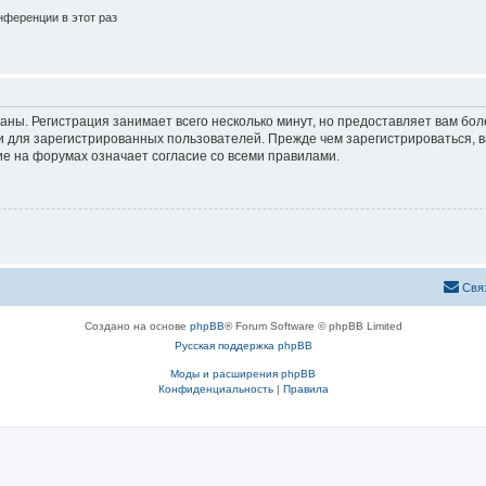
ференции в этот раз
аны. Регистрация занимает всего несколько минут, но предоставляет вам б
 для зарегистрированных пользователей. Прежде чем зарегистрироваться, в
е на форумах означает согласие со всеми правилами.
Свя
Создано на основе
phpBB
® Forum Software © phpBB Limited
Русская поддержка phpBB
Моды и расширения phpBB
Конфиденциальность
|
Правила