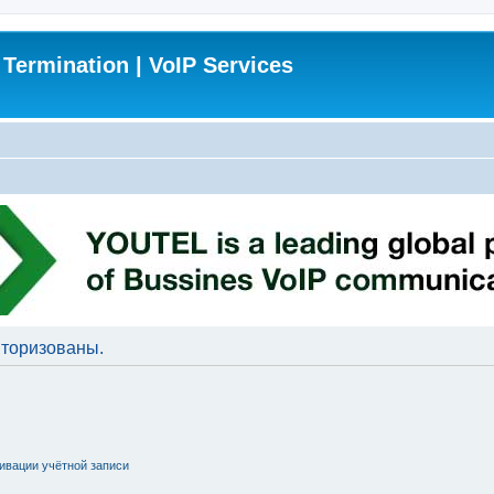
 Termination | VoIP Services
торизованы.
ивации учётной записи