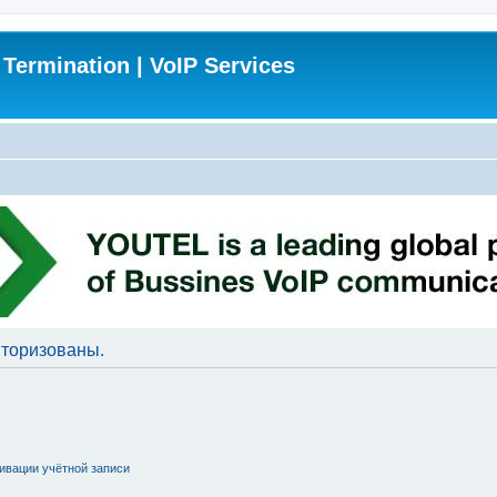
 Termination | VoIP Services
торизованы.
ивации учётной записи