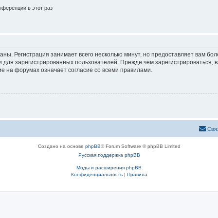
ференции в этот раз
аны. Регистрация занимает всего несколько минут, но предоставляет вам б
 для зарегистрированных пользователей. Прежде чем зарегистрироваться, в
е на форумах означает согласие со всеми правилами.
Свя
Создано на основе
phpBB
® Forum Software © phpBB Limited
Русская поддержка phpBB
Моды и расширения phpBB
Конфиденциальность
|
Правила