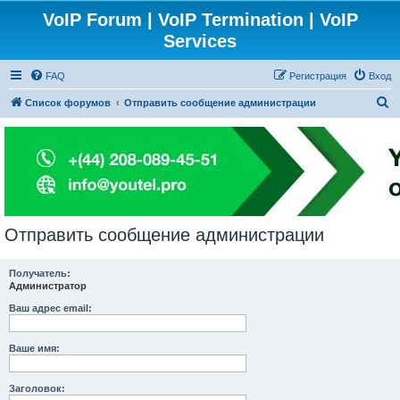
VoIP Forum | VoIP Termination | VoIP
Services
FAQ
Регистрация
Вход
П
Список форумов
Отправить сообщение администрации
о
и
с
к
Отправить сообщение администрации
Получатель:
Администратор
Ваш адрес email:
Ваше имя:
Заголовок: