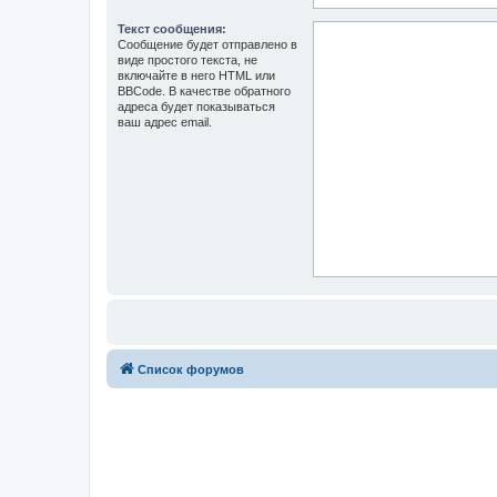
Текст сообщения:
Сообщение будет отправлено в
виде простого текста, не
включайте в него HTML или
BBCode. В качестве обратного
адреса будет показываться
ваш адрес email.
Список форумов