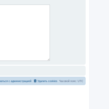
заться с администрацией
Удалить cookies
Часовой пояс:
UTC