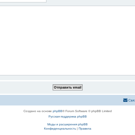
Свя
Создано на основе
phpBB
® Forum Software © phpBB Limited
Русская поддержка phpBB
Моды и расширения phpBB
Конфиденциальность
|
Правила