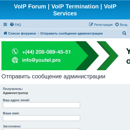
VoIP Forum | VoIP Termination | VoIP
Services
FAQ
Регистрация
Вход
П
Список форумов
Отправить сообщение администрации
о
и
с
к
Отправить сообщение администрации
Получатель:
Администратор
Ваш адрес email:
Ваше имя:
Заголовок: