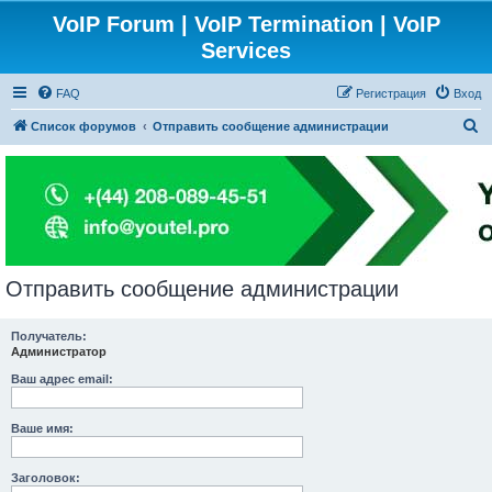
VoIP Forum | VoIP Termination | VoIP
Services
FAQ
Регистрация
Вход
П
Список форумов
Отправить сообщение администрации
о
и
с
к
Отправить сообщение администрации
Получатель:
Администратор
Ваш адрес email:
Ваше имя:
Заголовок: