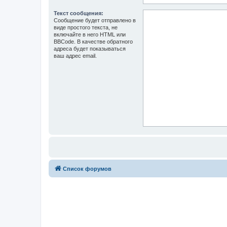
Текст сообщения:
Сообщение будет отправлено в
виде простого текста, не
включайте в него HTML или
BBCode. В качестве обратного
адреса будет показываться
ваш адрес email.
Список форумов