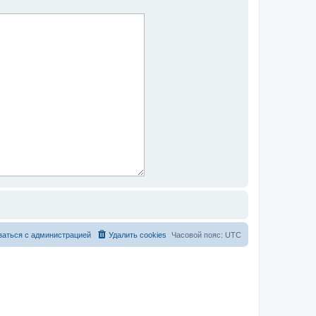
заться с администрацией
Удалить cookies
Часовой пояс:
UTC