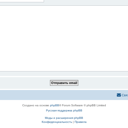
Свя
Создано на основе
phpBB
® Forum Software © phpBB Limited
Русская поддержка phpBB
Моды и расширения phpBB
Конфиденциальность
|
Правила